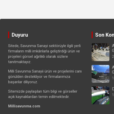
Duyuru
Son Kon
A
Sitede, Savunma Sanayi sektörüyle ilgili yerli
G
firmaların milli imkânlarla geliştirdiği ürün ve
projeleri görsel ağırlıklı olarak sizlere
2
tanıtmaktayız.
A
Milli Savunma Sanayii ürün ve projelerini canı
G
gönülden destekliyor ve firmalarımıza
1
başarılar diliyoruz.
D
Sitemizde paylaşılan tüm bilgi ve görseller
1
açık kaynaklardan temin edilmektedir.
Millisavunma.com