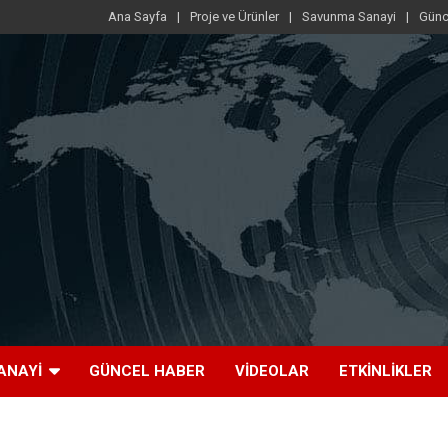
Ana Sayfa
Proje ve Ürünler
Savunma Sanayi
Günc
ANAYI
GÜNCEL HABER
VIDEOLAR
ETKINLIKLER