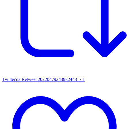
Twitter'da Retweet 2072047924398244317
1