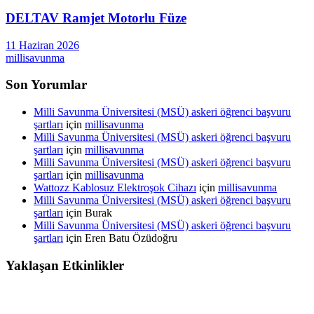
DELTAV Ramjet Motorlu Füze
11 Haziran 2026
millisavunma
Son Yorumlar
Milli Savunma Üniversitesi (MSÜ) askeri öğrenci başvuru
şartları
için
millisavunma
Milli Savunma Üniversitesi (MSÜ) askeri öğrenci başvuru
şartları
için
millisavunma
Milli Savunma Üniversitesi (MSÜ) askeri öğrenci başvuru
şartları
için
millisavunma
Wattozz Kablosuz Elektroşok Cihazı
için
millisavunma
Milli Savunma Üniversitesi (MSÜ) askeri öğrenci başvuru
şartları
için
Burak
Milli Savunma Üniversitesi (MSÜ) askeri öğrenci başvuru
şartları
için
Eren Batu Özüdoğru
Yaklaşan Etkinlikler