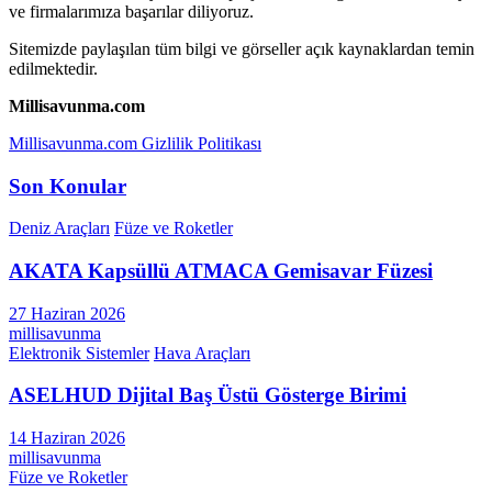
ve firmalarımıza başarılar diliyoruz.
Sitemizde paylaşılan tüm bilgi ve görseller açık kaynaklardan temin
edilmektedir.
Millisavunma.com
Millisavunma.com Gizlilik Politikası
Son Konular
Deniz Araçları
Füze ve Roketler
AKATA Kapsüllü ATMACA Gemisavar Füzesi
27 Haziran 2026
millisavunma
Elektronik Sistemler
Hava Araçları
ASELHUD Dijital Baş Üstü Gösterge Birimi
14 Haziran 2026
millisavunma
Füze ve Roketler