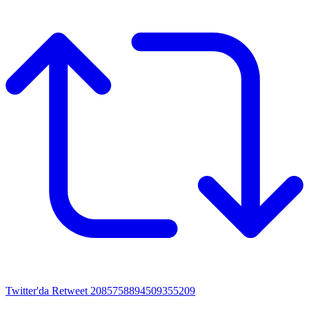
Twitter'da Retweet 2085758894509355209