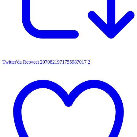
Twitter'da Retweet 2070821971755987017
2