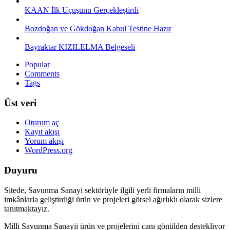
KAAN İlk Uçuşunu Gerçekleştirdi
Bozdoğan ve Gökdoğan Kabul Testine Hazır
Bayraktar KIZILELMA Belgeseli
Popular
Comments
Tags
Üst veri
Oturum aç
Kayıt akışı
Yorum akışı
WordPress.org
Duyuru
Sitede, Savunma Sanayi sektörüyle ilgili yerli firmaların milli
imkânlarla geliştirdiği ürün ve projeleri görsel ağırlıklı olarak sizlere
tanıtmaktayız.
Milli Savunma Sanayii ürün ve projelerini canı gönülden destekliyor