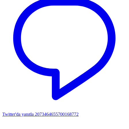
Twitter'da yanıtla 2073464655700168772