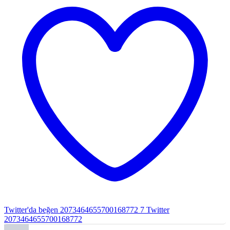
Twitter'da beğen 2073464655700168772
7
Twitter
2073464655700168772