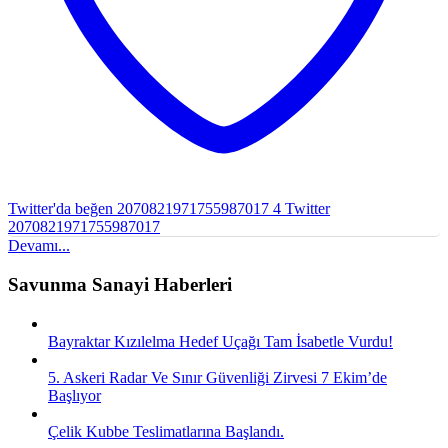
Twitter'da beğen 2070821971755987017
4
Twitter
2070821971755987017
Devamı...
Savunma Sanayi Haberleri
Bayraktar Kızılelma Hedef Uçağı Tam İsabetle Vurdu!
5. Askeri Radar Ve Sınır Güvenliği Zirvesi 7 Ekim’de
Başlıyor
Çelik Kubbe Teslimatlarına Başlandı.