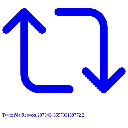
Twitter'da Retweet 2073464655700168772
2