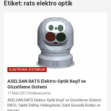
Etiket:
rats elektro optik
ELEKTRONIK SISTEMLER
ASELSAN RATS Elektro-Optik Keşif ve
Gözetleme Sistemi
17 Mart 2017
millisavunma
ASELSAN RATS Elektro-Optik Keşif ve Gözetleme Sistemi
RATS, Taktik İHA’lar, Helikopterler, Sahil Güvenlik Botları ve
benzeri…