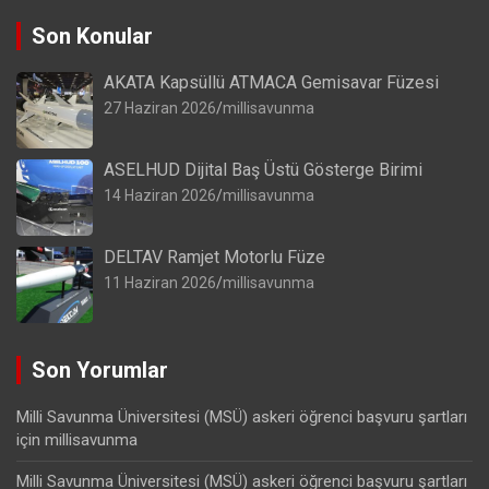
Son Konular
AKATA Kapsüllü ATMACA Gemisavar Füzesi
27 Haziran 2026
millisavunma
ASELHUD Dijital Baş Üstü Gösterge Birimi
14 Haziran 2026
millisavunma
DELTAV Ramjet Motorlu Füze
11 Haziran 2026
millisavunma
Son Yorumlar
Milli Savunma Üniversitesi (MSÜ) askeri öğrenci başvuru şartları
için
millisavunma
Milli Savunma Üniversitesi (MSÜ) askeri öğrenci başvuru şartları