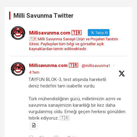
Milli Savunma Twitter
Millisavunma.com 🇹🇷
Takip Et
🇹🇷 Milli Savunma Sanayii Ürün ve Projeleri Tanıtım
Sitesi. Paylaşılan tüm bilgi ve görseller açık
kaynaklardan temin edilmektedir.
Millisavunma.com 🇹🇷
@millisavunma1
·
4 Tem
TAYFUN BLOK-3, test atışında hareketli
deniz hedefini tam isabetle vurdu.
Türk mühendisliğinin gücü, milletimizin azmi ve
savunma sanayimizin kararlılığı bir kez daha
vurgulanmış oldu. Emeği geçen herkesi gönülden
tebrik ediyoruz. 🇹🇷