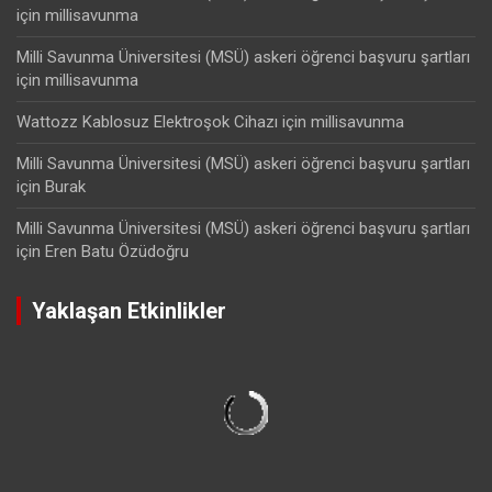
için
millisavunma
Milli Savunma Üniversitesi (MSÜ) askeri öğrenci başvuru şartları
için
millisavunma
Wattozz Kablosuz Elektroşok Cihazı
için
millisavunma
Milli Savunma Üniversitesi (MSÜ) askeri öğrenci başvuru şartları
için
Burak
Milli Savunma Üniversitesi (MSÜ) askeri öğrenci başvuru şartları
için
Eren Batu Özüdoğru
Yaklaşan Etkinlikler