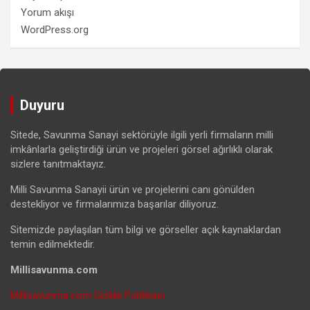
Yorum akışı
WordPress.org
Duyuru
Sitede, Savunma Sanayi sektörüyle ilgili yerli firmaların milli
imkânlarla geliştirdiği ürün ve projeleri görsel ağırlıklı olarak
sizlere tanıtmaktayız.
Milli Savunma Sanayii ürün ve projelerini canı gönülden
destekliyor ve firmalarımıza başarılar diliyoruz.
Sitemizde paylaşılan tüm bilgi ve görseller açık kaynaklardan
temin edilmektedir.
Millisavunma.com
Millisavunma.com Gizlilik Politikası