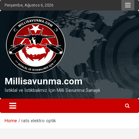
Skip
Perşembe, Ağustos 6, 2026
to
content
Millisavunma.com
İstiklal ve İstikbalimiz İçin Milli Savunma Sanayii
Home
rats elektro optik