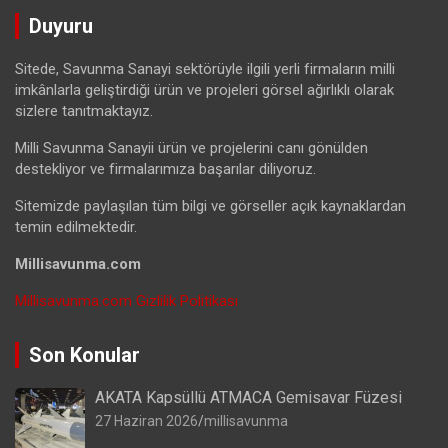
Duyuru
Sitede, Savunma Sanayi sektörüyle ilgili yerli firmaların milli
imkânlarla geliştirdiği ürün ve projeleri görsel ağırlıklı olarak
sizlere tanıtmaktayız.
Milli Savunma Sanayii ürün ve projelerini canı gönülden
destekliyor ve firmalarımıza başarılar diliyoruz.
Sitemizde paylaşılan tüm bilgi ve görseller açık kaynaklardan
temin edilmektedir.
Millisavunma.com
Millisavunma.com Gizlilik Politikası
Son Konular
AKATA Kapsüllü ATMACA Gemisavar Füzesi
27 Haziran 2026
millisavunma