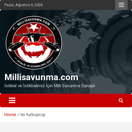
Skip
Pazar, Ağustos 9, 2026
to
content
Millisavunma.com
İstiklal ve İstikbalimiz İçin Milli Savunma Sanayii
Home
tei turboprop