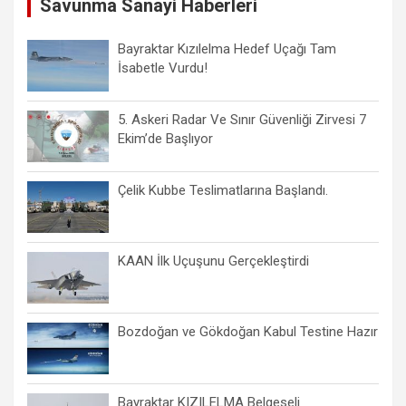
Savunma Sanayi Haberleri
Bayraktar Kızılelma Hedef Uçağı Tam
İsabetle Vurdu!
5. Askeri Radar Ve Sınır Güvenliği Zirvesi 7
Ekim’de Başlıyor
Çelik Kubbe Teslimatlarına Başlandı.
KAAN İlk Uçuşunu Gerçekleştirdi
Bozdoğan ve Gökdoğan Kabul Testine Hazır
Bayraktar KIZILELMA Belgeseli