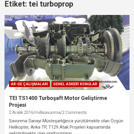
Etiket:
tei turboprop
AR-GE ÇALIŞMALARI
GENEL ASKERI KONULAR
TEI TS1400 Turboşaft Motor Geliştirme
Projesi
2 Aralık 2016
millisavunma
2 Comments
Savunma Sanayi Müsteşarlığınca yürütülmekte olan Özgün
Helikopter, Anka TP, T129 Atak Projeleri kapsamında
geliştirilmekte olan platformların…