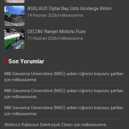
ASELHUD Dijital Baş Üstü Gösterge Birimi
14 Haziran 2026
millisavunma
DELTAV Ramjet Motorlu Füze
11 Haziran 2026
millisavunma
Son Yorumlar
Milli Savunma Üniversitesi (MSÜ) askeri öğrenci başvuru şartları
için
millisavunma
Milli Savunma Üniversitesi (MSÜ) askeri öğrenci başvuru şartları
için
millisavunma
Milli Savunma Üniversitesi (MSÜ) askeri öğrenci başvuru şartları
için
millisavunma
Wattozz Kablosuz Elektroşok Cihazı
için
millisavunma