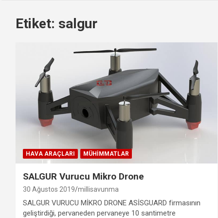
Etiket:
salgur
HAVA ARAÇLARI
MÜHIMMATLAR
SALGUR Vurucu Mikro Drone
30 Ağustos 2019
millisavunma
SALGUR VURUCU MİKRO DRONE ASİSGUARD firmasının
geliştirdiği, pervaneden pervaneye 10 santimetre