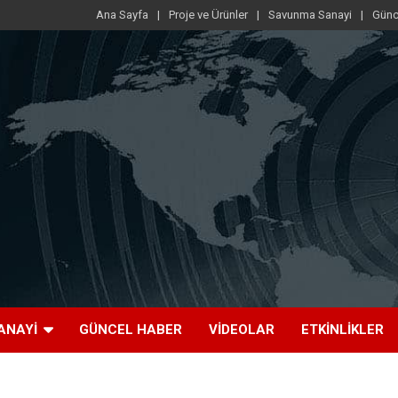
Ana Sayfa
Proje ve Ürünler
Savunma Sanayi
Günc
ANAYI
GÜNCEL HABER
VIDEOLAR
ETKINLIKLER