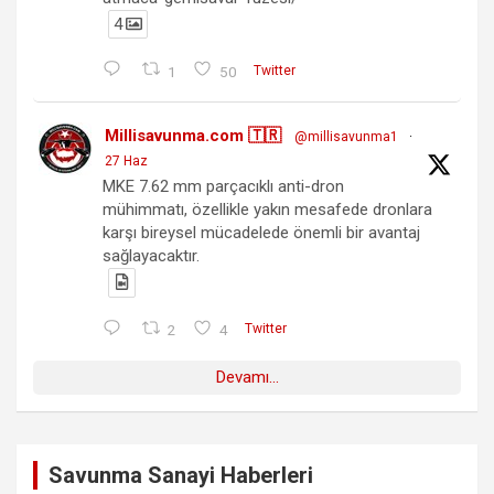
4
1
50
Twitter
Millisavunma.com 🇹🇷
@millisavunma1
·
27 Haz
MKE 7.62 mm parçacıklı anti-dron
mühimmatı, özellikle yakın mesafede dronlara
karşı bireysel mücadelede önemli bir avantaj
sağlayacaktır.
2
4
Twitter
Devamı...
Savunma Sanayi Haberleri