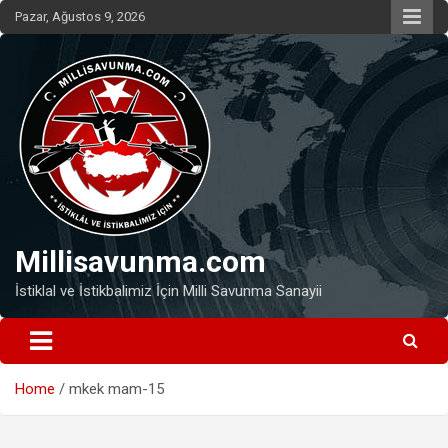
Skip
Pazar, Ağustos 9, 2026
to
content
Millisavunma.com
İstiklal ve İstikbalimiz İçin Milli Savunma Sanayii
Home
mkek mam-15