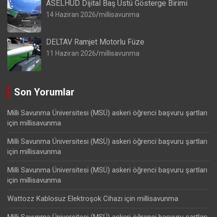
ASELHUD Dijital Baş Üstü Gösterge Birimi
14 Haziran 2026
millisavunma
DELTAV Ramjet Motorlu Füze
11 Haziran 2026
millisavunma
Son Yorumlar
Milli Savunma Üniversitesi (MSÜ) askeri öğrenci başvuru şartları
için
millisavunma
Milli Savunma Üniversitesi (MSÜ) askeri öğrenci başvuru şartları
için
millisavunma
Milli Savunma Üniversitesi (MSÜ) askeri öğrenci başvuru şartları
için
millisavunma
Wattozz Kablosuz Elektroşok Cihazı
için
millisavunma
Milli Savunma Üniversitesi (MSÜ) askeri öğrenci başvuru şartları