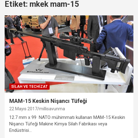
Etiket:
mkek mam-15
SILAH VE TECHIZAT
MAM-15 Keskin Nişancı Tüfeği
22 Mayıs 2017
millisavunma
12.7 mm x 99 NATO mühimmatı kullanan MAM-15 Keskin
Nişancı Tüfeği Makine Kimya Silah Fabrikası veya
Endüstrisi…