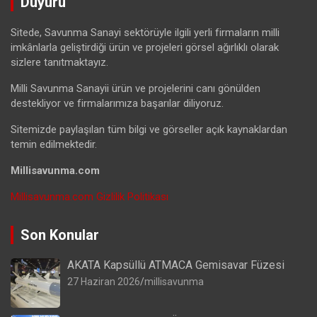
Duyuru
Sitede, Savunma Sanayi sektörüyle ilgili yerli firmaların milli
imkânlarla geliştirdiği ürün ve projeleri görsel ağırlıklı olarak
sizlere tanıtmaktayız.
Milli Savunma Sanayii ürün ve projelerini canı gönülden
destekliyor ve firmalarımıza başarılar diliyoruz.
Sitemizde paylaşılan tüm bilgi ve görseller açık kaynaklardan
temin edilmektedir.
Millisavunma.com
Millisavunma.com Gizlilik Politikası
Son Konular
AKATA Kapsüllü ATMACA Gemisavar Füzesi
27 Haziran 2026
millisavunma