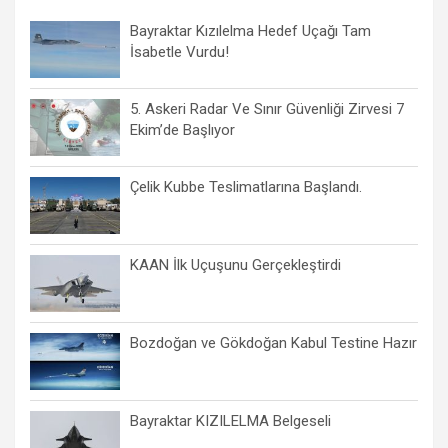
Bayraktar Kızılelma Hedef Uçağı Tam
İsabetle Vurdu!
5. Askeri Radar Ve Sınır Güvenliği Zirvesi 7
Ekim’de Başlıyor
Çelik Kubbe Teslimatlarına Başlandı.
KAAN İlk Uçuşunu Gerçekleştirdi
Bozdoğan ve Gökdoğan Kabul Testine Hazır
Bayraktar KIZILELMA Belgeseli