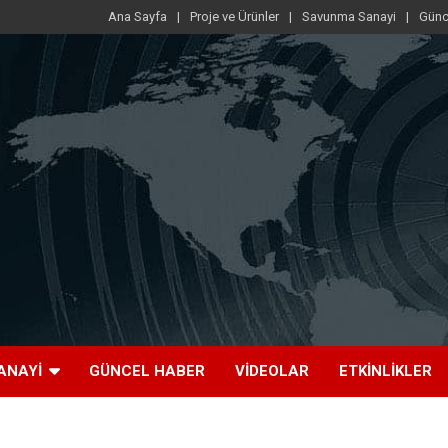
Ana Sayfa
Proje ve Ürünler
Savunma Sanayi
Günc
ANAYI
GÜNCEL HABER
VIDEOLAR
ETKINLIKLER