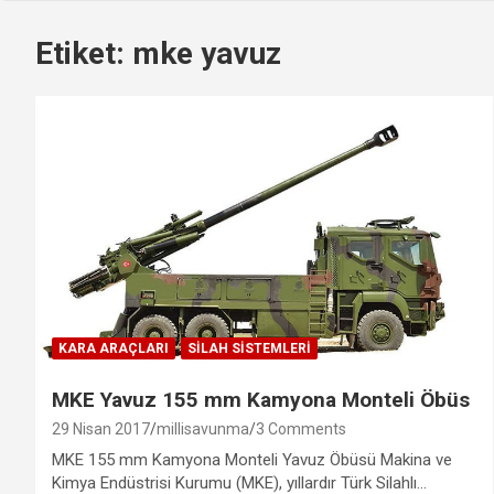
Etiket:
mke yavuz
KARA ARAÇLARI
SILAH SISTEMLERI
MKE Yavuz 155 mm Kamyona Monteli Öbüs
29 Nisan 2017
millisavunma
3 Comments
MKE 155 mm Kamyona Monteli Yavuz Öbüsü Makina ve
Kimya Endüstrisi Kurumu (MKE), yıllardır Türk Silahlı…