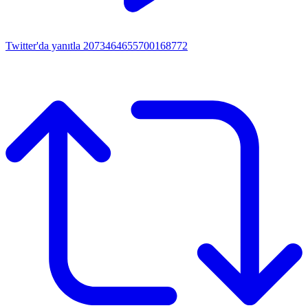
Twitter'da yanıtla 2073464655700168772