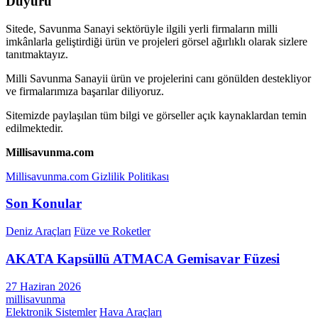
Duyuru
Sitede, Savunma Sanayi sektörüyle ilgili yerli firmaların milli
imkânlarla geliştirdiği ürün ve projeleri görsel ağırlıklı olarak sizlere
tanıtmaktayız.
Milli Savunma Sanayii ürün ve projelerini canı gönülden destekliyor
ve firmalarımıza başarılar diliyoruz.
Sitemizde paylaşılan tüm bilgi ve görseller açık kaynaklardan temin
edilmektedir.
Millisavunma.com
Millisavunma.com Gizlilik Politikası
Son Konular
Deniz Araçları
Füze ve Roketler
AKATA Kapsüllü ATMACA Gemisavar Füzesi
27 Haziran 2026
millisavunma
Elektronik Sistemler
Hava Araçları