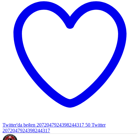
Twitter'da beğen 2072047924398244317
50
Twitter
2072047924398244317