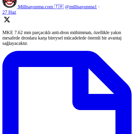
Millisavunma.com 🇹🇷
@millisavunma1
·
27 Haz
MKE 7.62 mm parçacıklı anti-dron mühimmatı, özellikle yakın
mesafede dronlara karşı bireysel mücadelede önemli bir avantaj
sağlayacaktır.