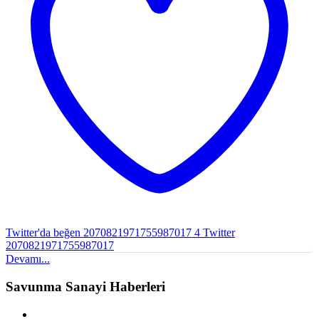
Twitter'da beğen 2070821971755987017
4
Twitter
2070821971755987017
Devamı...
Savunma Sanayi Haberleri