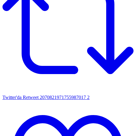
Twitter'da Retweet 2070821971755987017
2