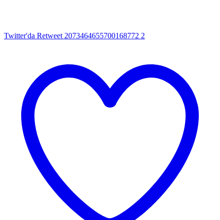
Twitter'da Retweet 2073464655700168772
2