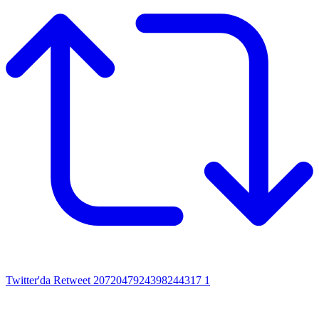
Twitter'da Retweet 2072047924398244317
1