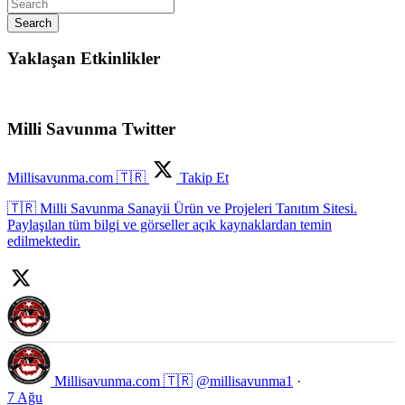
Search
Yaklaşan Etkinlikler
Milli Savunma Twitter
Millisavunma.com 🇹🇷
Takip Et
🇹🇷 Milli Savunma Sanayii Ürün ve Projeleri Tanıtım Sitesi.
Paylaşılan tüm bilgi ve görseller açık kaynaklardan temin
edilmektedir.
Millisavunma.com 🇹🇷
@millisavunma1
·
7 Ağu