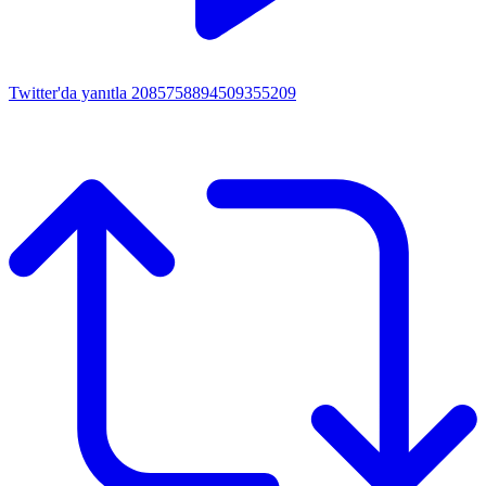
Twitter'da yanıtla 2085758894509355209