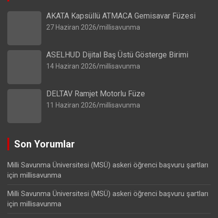
AKATA Kapsüllü ATMACA Gemisavar Füzesi
27 Haziran 2026
millisavunma
ASELHUD Dijital Baş Üstü Gösterge Birimi
14 Haziran 2026
millisavunma
DELTAV Ramjet Motorlu Füze
11 Haziran 2026
millisavunma
Son Yorumlar
Milli Savunma Üniversitesi (MSÜ) askeri öğrenci başvuru şartları
için
millisavunma
Milli Savunma Üniversitesi (MSÜ) askeri öğrenci başvuru şartları
için
millisavunma