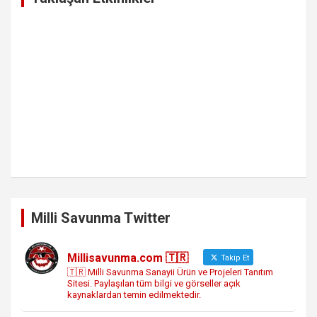
Milli Savunma Twitter
Millisavunma.com 🇹🇷
Takip Et
🇹🇷 Milli Savunma Sanayii Ürün ve Projeleri Tanıtım
Sitesi. Paylaşılan tüm bilgi ve görseller açık
kaynaklardan temin edilmektedir.