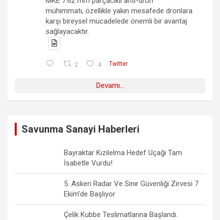
MKE 7.62 mm parçacıklı anti-dron
mühimmatı, özellikle yakın mesafede dronlara
karşı bireysel mücadelede önemli bir avantaj
sağlayacaktır.
2
4
Twitter
Devamı...
Savunma Sanayi Haberleri
Bayraktar Kızılelma Hedef Uçağı Tam
İsabetle Vurdu!
5. Askeri Radar Ve Sınır Güvenliği Zirvesi 7
Ekim’de Başlıyor
Çelik Kubbe Teslimatlarına Başlandı.