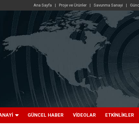
Ana Sayfa
Proje ve Ürünler
Savunma Sanayi
Günc
ANAYI
GÜNCEL HABER
VIDEOLAR
ETKINLIKLER