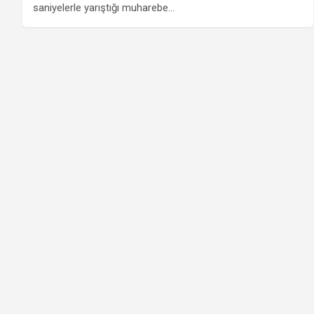
saniyelerle yarıştığı muharebe…