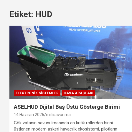
Etiket:
HUD
ELEKTRONIK SISTEMLER
HAVA ARAÇLARI
ASELHUD Dijital Baş Üstü Gösterge Birimi
14 Haziran 2026
millisavunma
Gök vatanın savunulmasında en kritik rollerden birini
üstlenen modern askeri havacılık ekosistemi, pilotların