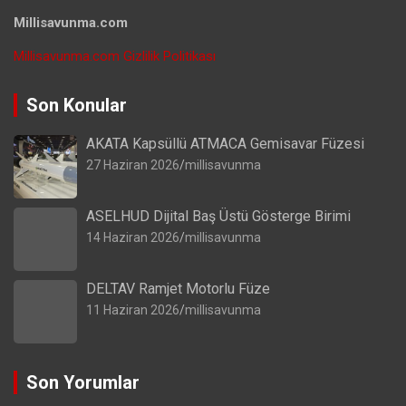
Millisavunma.com
Millisavunma.com Gizlilik Politikası
Son Konular
AKATA Kapsüllü ATMACA Gemisavar Füzesi
27 Haziran 2026
millisavunma
ASELHUD Dijital Baş Üstü Gösterge Birimi
14 Haziran 2026
millisavunma
DELTAV Ramjet Motorlu Füze
11 Haziran 2026
millisavunma
Son Yorumlar