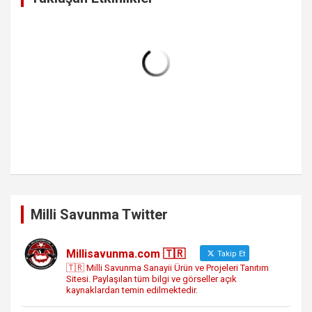
Milli Savunma Twitter
Millisavunma.com 🇹🇷
Takip Et
🇹🇷 Milli Savunma Sanayii Ürün ve Projeleri Tanıtım
Sitesi. Paylaşılan tüm bilgi ve görseller açık
kaynaklardan temin edilmektedir.