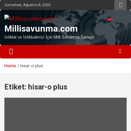
Skip
Cumartesi, Ağustos 8, 2026
to
content
Millisavunma.com
İstiklal ve İstikbalimiz İçin Milli Savunma Sanayii
Home
hisar-o plus
Etiket:
hisar-o plus