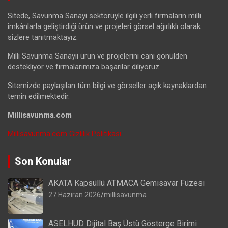
Sitede, Savunma Sanayi sektörüyle ilgili yerli firmaların milli
imkânlarla geliştirdiği ürün ve projeleri görsel ağırlıklı olarak
sizlere tanıtmaktayız.
Milli Savunma Sanayii ürün ve projelerini canı gönülden
destekliyor ve firmalarımıza başarılar diliyoruz.
Sitemizde paylaşılan tüm bilgi ve görseller açık kaynaklardan
temin edilmektedir.
Millisavunma.com
Millisavunma.com Gizlilik Politikası
Son Konular
AKATA Kapsüllü ATMACA Gemisavar Füzesi
27 Haziran 2026
millisavunma
ASELHUD Dijital Baş Üstü Gösterge Birimi