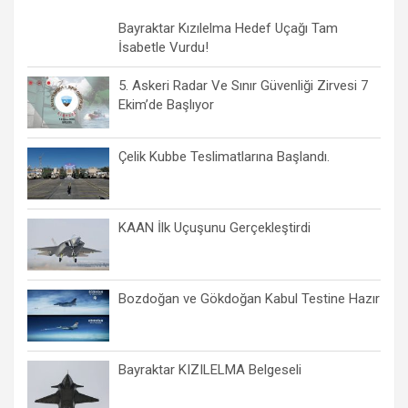
Bayraktar Kızılelma Hedef Uçağı Tam
İsabetle Vurdu!
5. Askeri Radar Ve Sınır Güvenliği Zirvesi 7
Ekim’de Başlıyor
Çelik Kubbe Teslimatlarına Başlandı.
KAAN İlk Uçuşunu Gerçekleştirdi
Bozdoğan ve Gökdoğan Kabul Testine Hazır
Bayraktar KIZILELMA Belgeseli