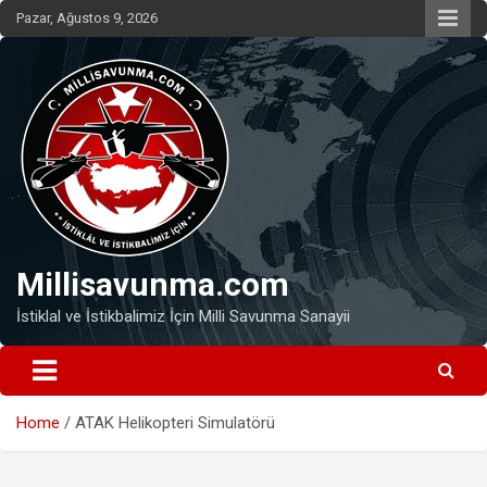
Skip
Pazar, Ağustos 9, 2026
to
content
Millisavunma.com
İstiklal ve İstikbalimiz İçin Milli Savunma Sanayii
Home
ATAK Helikopteri Simulatörü