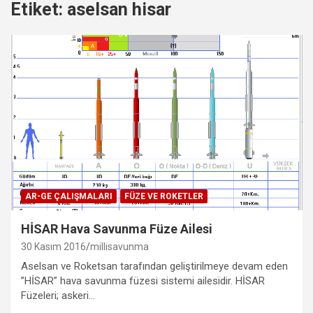
Etiket:
aselsan hisar
AR-GE ÇALIŞMALARI
FÜZE VE ROKETLER
HİSAR Hava Savunma Füze Ailesi
30 Kasım 2016
millisavunma
Aselsan ve Roketsan tarafından geliştirilmeye devam eden
”HİSAR” hava savunma füzesi sistemi ailesidir. HİSAR
Füzeleri; askeri…