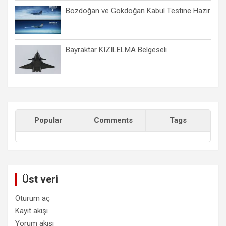
Bozdoğan ve Gökdoğan Kabul Testine Hazır
Bayraktar KIZILELMA Belgeseli
Popular
Comments
Tags
Üst veri
Oturum aç
Kayıt akışı
Yorum akışı