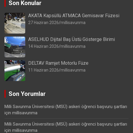
Son Konular
AKATA Kapsüllü ATMACA Gemisavar Füzesi
27 Haziran 2026
millisavunma
ASELHUD Dijital Baş Üstü Gösterge Birimi
14 Haziran 2026
millisavunma
DELTAV Ramjet Motorlu Füze
11 Haziran 2026
millisavunma
Son Yorumlar
Milli Savunma Üniversitesi (MSÜ) askeri öğrenci başvuru şartları
için
millisavunma
Milli Savunma Üniversitesi (MSÜ) askeri öğrenci başvuru şartları
için
millisavunma