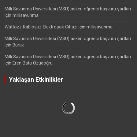
Milli Savunma Üniversitesi (MSÜ) askeri öğrenci başvuru şartları
için
millisavunma
Wattozz Kablosuz Elektroşok Cihazı
için
millisavunma
Milli Savunma Üniversitesi (MSÜ) askeri öğrenci başvuru şartları
için
Burak
Milli Savunma Üniversitesi (MSÜ) askeri öğrenci başvuru şartları
için
Eren Batu Özüdoğru
Yaklaşan Etkinlikler