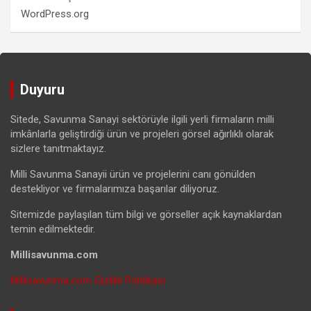
WordPress.org
Duyuru
Sitede, Savunma Sanayi sektörüyle ilgili yerli firmaların milli
imkânlarla geliştirdiği ürün ve projeleri görsel ağırlıklı olarak
sizlere tanıtmaktayız.
Milli Savunma Sanayii ürün ve projelerini canı gönülden
destekliyor ve firmalarımıza başarılar diliyoruz.
Sitemizde paylaşılan tüm bilgi ve görseller açık kaynaklardan
temin edilmektedir.
Millisavunma.com
Millisavunma.com Gizlilik Politikası