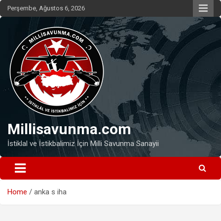
Skip
Perşembe, Ağustos 6, 2026
to
content
Millisavunma.com
İstiklal ve İstikbalimiz İçin Milli Savunma Sanayii
Home
anka s iha