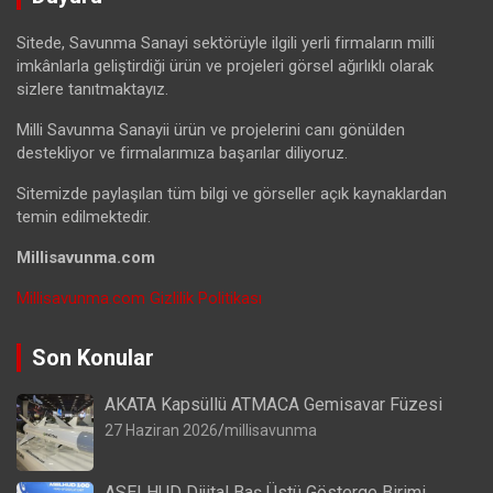
Sitede, Savunma Sanayi sektörüyle ilgili yerli firmaların milli
imkânlarla geliştirdiği ürün ve projeleri görsel ağırlıklı olarak
sizlere tanıtmaktayız.
Milli Savunma Sanayii ürün ve projelerini canı gönülden
destekliyor ve firmalarımıza başarılar diliyoruz.
Sitemizde paylaşılan tüm bilgi ve görseller açık kaynaklardan
temin edilmektedir.
Millisavunma.com
Millisavunma.com Gizlilik Politikası
Son Konular
AKATA Kapsüllü ATMACA Gemisavar Füzesi
27 Haziran 2026
millisavunma
ASELHUD Dijital Baş Üstü Gösterge Birimi