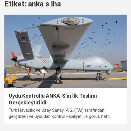
Etiket:
anka s iha
Uydu Kontrollü ANKA-S’in İlk Teslimi
Gerçekleştirildi
Türk Havacılık ve Uzay Sanayi A.Ş. (TAI) tarafından
geliştirilen ve uydudan kontrol kabiliyeti ile görüş hattı…