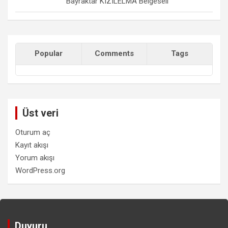
Bayraktar KIZILELMA Belgeseli
Popular
Comments
Tags
Üst veri
Oturum aç
Kayıt akışı
Yorum akışı
WordPress.org
Duyuru