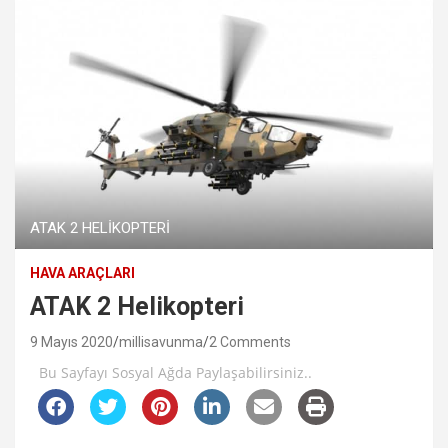
ATAK 2 HELİKOPTERİ
HAVA ARAÇLARI
ATAK 2 Helikopteri
9 Mayıs 2020
millisavunma
2 Comments
Bu Sayfayı Sosyal Ağda Paylaşabilirsiniz..