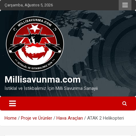
Skip
Çarşamba, Ağustos 5, 2026
to
content
Millisavunma.com
İstiklal ve İstikbalimiz İçin Milli Savunma Sanayii
Home
Proje ve Ürünler
Hava Araçları
ATAK 2 Helikopteri