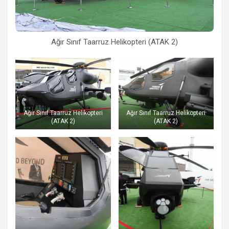
Ağır Sınıf Taarruz Helikopteri (ATAK 2)
Ağır Sınıf Taarruz Helikopteri
Ağır Sınıf Taarruz Helikopteri
(ATAK 2)
(ATAK 2)