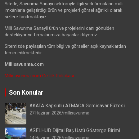
Sitede, Savunma Sanayi sektörüyle ilgili yerli firmaların milli
imkânlarla geliştirdiği ürün ve projeleri görsel ağırlıklı olarak
sizlere tanıtmaktayız.
Milli Savunma Sanayii ürün ve projelerini canı gönülden
destekliyor ve firmalarımıza başarılar diliyoruz.
Sitemizde paylaşılan tüm bilgi ve görseller açık kaynaklardan
temin edilmektedir.
Millisavunma.com
Millisavunma.com Gizlilik Politikası
Son Konular
AKATA Kapsüllü ATMACA Gemisavar Füzesi
27 Haziran 2026
millisavunma
ASELHUD Dijital Baş Üstü Gösterge Birimi
14 Haziran 2026
millisavunma