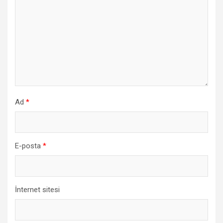
Ad
*
E-posta
*
İnternet sitesi