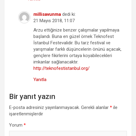
millisavunma
dedi ki:
21 Mayıs 2018, 11:07
Arzu ettiğinize benzer çalışmalar yapılmaya
başlandı. Buna en güzel örnek Teknofest
İstanbul Festevalidir. Bu tarz festival ve
yarışmalar farklı düşüncelerin önünü açacak,
gençlere fikirlerini ortaya koyabilecekleri
imkanlar sağlanacaktır.
http://teknofestistanbul.org/
Yanıtla
Bir yanıt yazın
E-posta adresiniz yayınlanmayacak.
Gerekli alanlar
*
ile
işaretlenmişlerdir
Yorum
*