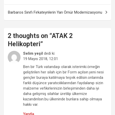
gezinmesi
Barbaros Sınıfı Fırkateynlerin Yarı Ömür Modernizasyonu
2 thoughts on “
ATAK 2
Helikopteri
”
Selim yeşil
dedi ki:
19 Mayıs 2018, 12:01
Ben bir Türk vatandaşı olarak isterimki.örneğin
geliştirilen her silah için bir Form açılsın.yeni nesi
gençler buraya katılmaya teşvik edilsin.onlarında
farklı düşünce yaratıcılıklarından faydalanıp sizin
malzeme vefikirlerinizin birleşiminden daha iyi
daha gelişmiş silahlar üretilip ülkemize
kazandırılsın.bu ülkeninde bunlara sahip olmaya
hakkı var.
Yanıtla