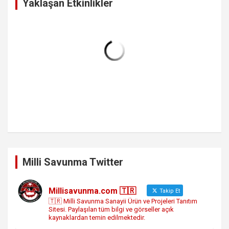
Yaklaşan Etkinlikler
Milli Savunma Twitter
Millisavunma.com 🇹🇷
Takip Et
🇹🇷 Milli Savunma Sanayii Ürün ve Projeleri Tanıtım
Sitesi. Paylaşılan tüm bilgi ve görseller açık
kaynaklardan temin edilmektedir.