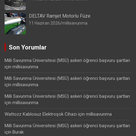
DELTAV Ramjet Motorlu Füze
11 Haziran 2026
millisavunma
Son Yorumlar
Milli Savunma Üniversitesi (MSÜ) askeri öğrenci başvuru şartları
için
millisavunma
Milli Savunma Üniversitesi (MSÜ) askeri öğrenci başvuru şartları
için
millisavunma
Milli Savunma Üniversitesi (MSÜ) askeri öğrenci başvuru şartları
için
millisavunma
Wattozz Kablosuz Elektroşok Cihazı
için
millisavunma
Milli Savunma Üniversitesi (MSÜ) askeri öğrenci başvuru şartları
için
Burak